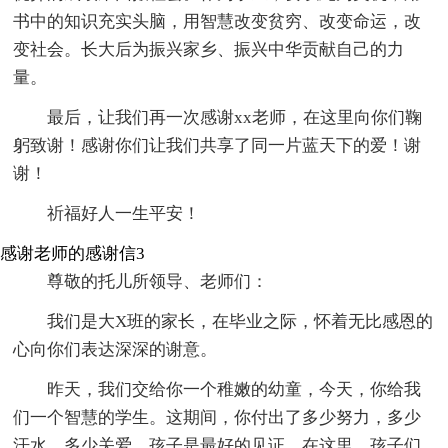
书中的知识充实头脑，用智慧改变贫穷、改变命运，改
变社会。长大后为振兴家乡、振兴中华贡献自己的力
量。
最后，让我们再一次感谢xx老师，在这里向你们鞠
躬致谢！感谢你们让我们共享了同一片蓝天下的爱！谢
谢！
祈福好人一生平安！
感谢老师的感谢信3
尊敬的托儿所领导、老师们：
我们是大X班的家长，在毕业之际，怀着无比感恩的
心向你们表达深深的谢意。
昨天，我们交给你一个稚嫩的幼童，今天，你给我
们一个智慧的学生。这期间，你付出了多少努力，多少
汗水，多少关爱，孩子是最好的见证。在这里，孩子们