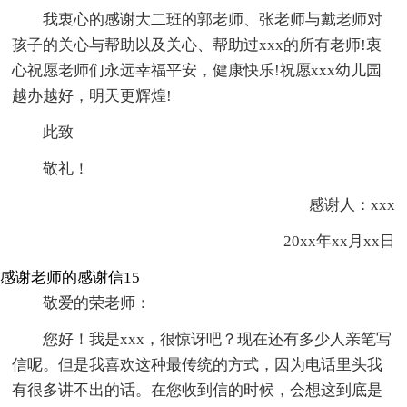
我衷心的感谢大二班的郭老师、张老师与戴老师对
孩子的关心与帮助以及关心、帮助过xxx的所有老师!衷
心祝愿老师们永远幸福平安，健康快乐!祝愿xxx幼儿园
越办越好，明天更辉煌!
此致
敬礼！
感谢人：xxx
20xx年xx月xx日
感谢老师的感谢信15
敬爱的荣老师：
您好！我是xxx，很惊讶吧？现在还有多少人亲笔写
信呢。但是我喜欢这种最传统的方式，因为电话里头我
有很多讲不出的话。在您收到信的时候，会想这到底是