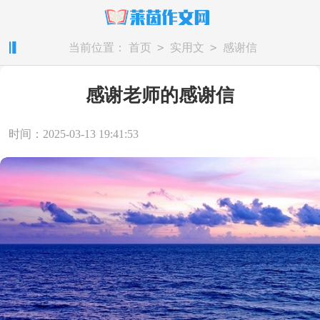
>
>
当前位置：
首页
实用文
感谢信
感谢老师的感谢信
时间：2025-03-13 19:41:53