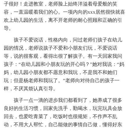
子很好！走进教室，老师脸上始终洋溢着母爱般的笑
容，一直温暖着我们的心。一项内向的xxx居然很快就喜
欢上幼儿园的生活，离不开老师的耐心照顾和正确的引
导。
孩子不爱说话，性格内向，问过老师们孩子在幼儿
园的情况，老师说孩子不爱和小朋友们玩，不爱说话
等，说的很客观，看得出很了解孩子。有一天回家我问
孩子：“在幼儿园和小朋友玩的开心吗？”她对我说：“妈
妈，幼儿园小朋友都不愿意和我玩，不是我不和她们
玩；但是杨老师和我玩了。”老师向对待自己的孩子一
样，不厌其烦认真引导。
孩子一点一滴的进步我们都看到了，她养成了很多
良好的生活习惯，回家先洗手，勤喝水，玩完玩具会放
回去，也爱吃青菜了，吃饭时也很规矩，不作声不乱
动，不用大人帮忙，自己能做的事情自己做，懂得好东