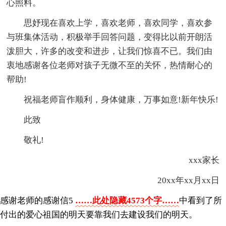
心照料。
思妤现在喜欢上学，喜欢老师，喜欢同学，喜欢参
与班集体活动，积极举手回答问题，变得比以前开朗活
泼胆大，许多的改变和进步，让我们惊喜不已。我们由
衷地感谢各位老师对孩子无微不至的关怀，热情耐心的
帮助!
祝福老师盲作顺利，身体健康，万事如意!新年快乐!
此致
敬礼!
xxx家长
20xx年xx月xx日
感谢老师的感谢信5
……此处隐藏4573个字……
中看到了所
付出的爱心祖国的明天要靠我们去建设我们的明天。