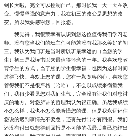
到长大啦。完全可以控制自己。那时候我一天一天在改
变。慢慢坚强的意志力，我在初三的改变是思想的改
变。所以我要感谢您，回报您。
我觉得，我很荣幸有认识到您这位值得我们学习老
师。没有您当我们的班主任可能就没有我那么美好的初
三。我认为我们班是当时所以班最幸运的（当您的学
生）初三是我读书以来最值得怀念的一年。我喜欢您教
育学生的方式，当了您的学生很幸福，也因为这样时间
过得飞快。喜欢上您的课，您有一颗宽容的心，喜欢您
管得我们不是很严格（哈哈），不会以成绩来衡量我
们，我很少看见您对我们生气，完全没有让我们对您讨
厌的地方。对您所讲的哲理我认为很正确。虽然我成绩
不怎么样，我也不怎么能听懂您的课。但是我永远记住
您说的遇到事情先不要急，还有先付出才有回报。我们
还没有付出就想得到回报是不可能的我最后自己总结出