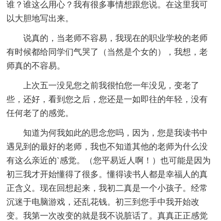
谁？谁这么用心？我有很多事情想跟您说。在这里我可
以大胆地写出来。
说真的，当老师不容易，我现在的职业学校的老师
有时候都给同学们气哭了（当然是个女的），我想，老
师真的不容易。
上次五一没见您之前我很怕您一年没见，变老了
些，还好，看到您之后，您还是一如即往的年轻，没有
任何老了的感觉。
知道为何我如此的思念您吗，因为，您是我读书中
遇见到的最好的老师，我也不知道其他的老师为什么没
有这么亲近的`感觉。（您平易近人啊！）也可能是因为
初三我才开始懂得了很多。懂得读书人都是幸福人的真
正含义。现在回想起来，我初二真是一个小孩子。经常
沉迷于电脑游戏，还乱花钱。初三到您手中我开始改
变。我第一次改变的就是我不说脏话了。真真正正感觉