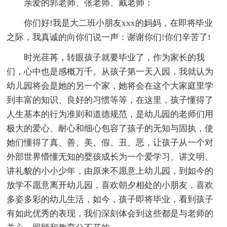
亲爱的郭老师、张老师、戴老师：
你们好!我是大二班小朋友xxx的妈妈，在即将毕业
之际，我真诚的向你们说一声：谢谢你们!你们辛苦了!
时光荏苒，转眼孩子就要毕业了，作为家长的我
们，心中也是感概万千。从孩子第一天入园，我就认为
幼儿园将会是她的另一个家，她将会在这个大家庭里学
到丰富的知识、良好的习惯等等，在这里，孩子懂得了
人生基本的行为准则和道德规范，是幼儿园的老师们用
极大的爱心、耐心和细心包容了孩子的无知与固执，使
她们懂得了真、善、美、假、丑、恶，让孩子从一个对
外部世界懵懂无知的婴孩成长为一个爱学习、讲文明、
讲礼貌的小小少年，由原来不愿意上幼儿园，到如今的
放学不愿意离开幼儿园，喜欢朝夕相处的小朋友，喜欢
多姿多彩的幼儿生活，如今，孩子即将毕业，看到孩子
有如此优秀的表现，我们深刻体会到这些都是与老师的