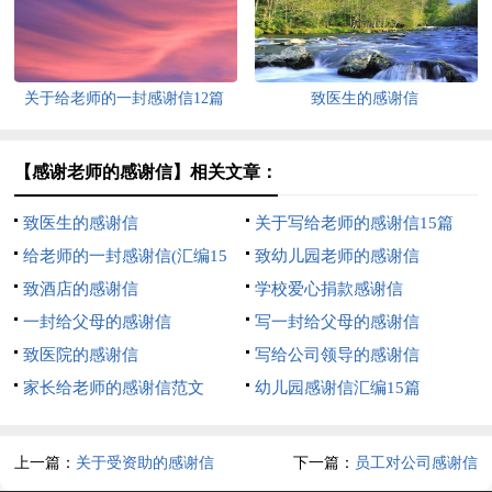
关于给老师的一封感谢信12篇
致医生的感谢信
【感谢老师的感谢信】相关文章：
致医生的感谢信
关于写给老师的感谢信15篇
给老师的一封感谢信(汇编15
致幼儿园老师的感谢信
篇)
致酒店的感谢信
学校爱心捐款感谢信
一封给父母的感谢信
写一封给父母的感谢信
致医院的感谢信
写给公司领导的感谢信
家长给老师的感谢信范文
幼儿园感谢信汇编15篇
上一篇：
关于受资助的感谢信
下一篇：
员工对公司感谢信