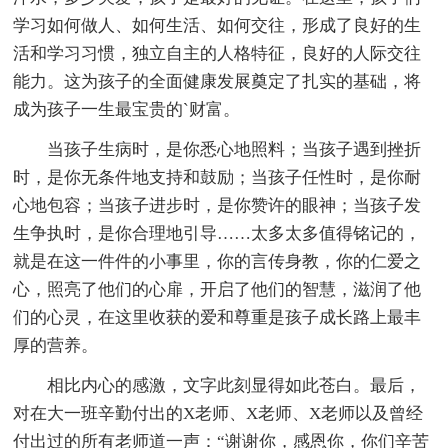
学习如何做人、如何生活、如何交往，形成了良好的生
活和学习习惯，独立自主的人格特征，良好的人际交往
能力。这为孩子的全面健康发展奠定了扎实的基础，将
成为孩子一生最宝贵的`财富。
当孩子生病时，是你悉心地照料；当孩子遇到挫折
时，是你无条件地支持和鼓励；当孩子任性时，是你耐
心地包容；当孩子进步时，是你赞许的眼神；当孩子发
生争执时，是你合理地引导……太多太多值得铭记的，
就是在这一件件的小事里，你的言传身教，你的仁爱之
心，照亮了他们的心扉，开启了他们的智慧，滋润了他
们的心灵，在这里收获的爱和尊重是孩子成长路上最丰
厚的营养。
相比内心的感激，文字此刻显得如此苍白。最后，
对在大一班辛勤付出的X老师、X老师、X老师以及曾经
付出过的所有老师道一声：“谢谢你，感恩你，你们辛苦