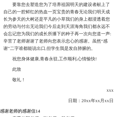
要靠您去塑造您为了培养祖国明天的建设者献上了
自己的一腔鲜红的热血一页宝贵的青春无论我们明天成
长为参天的大树还是平凡的小草我们的身上都浸透着您
的劳动与付出无论我们今后走到天涯海角我们都永远不
会忘记您为我们的成长所播下的种子再一次向您道一声:
辛苦了老师谢谢了老师向您表示忠心的感谢。虽然“感
谢”二字谁都能说出口,但学生我是发自肺腑的。
祝您身体健康,青春永驻,工作顺利,心情愉快!
此致
敬礼！
xxx
日期：20xx年xx月xx日
感谢老师的感谢信14