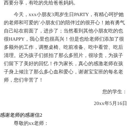
西要分享，有吃的先给爸爸妈妈。
今天，xxx小朋友3周岁生日PARTY，有精心呵护她
的老师和可爱的`小朋友们的陪伴过的很开心！她有勇气
自己站在前面了，进步了；当然看到其他小朋友吃的也
很HAPPY，我心里也很高兴！但是也给老师们添加了很
多额外的工作，调整桌椅、吃前准备、吃中看管、吃后
清理。还为孩子们抓拍了那么多照片，很珍贵，为孩子
们留下了美好的回忆！作为家长，真心的感激老师在孩
子身上倾注了那么多心血和爱心，谢谢宝宝班的每名老
师，您们辛苦了！
您的学生：
20xx年5月16日
感谢老师的感谢信2
尊敬的xx老师：