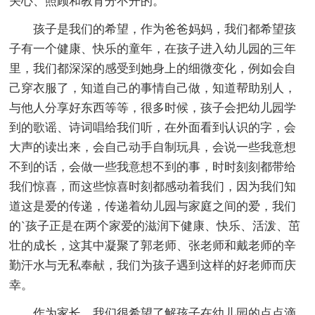
关心、照顾和教育分不开的。
孩子是我们的希望，作为爸爸妈妈，我们都希望孩
子有一个健康、快乐的童年，在孩子进入幼儿园的三年
里，我们都深深的感受到她身上的细微变化，例如会自
己穿衣服了，知道自己的事情自己做，知道帮助别人，
与他人分享好东西等等，很多时候，孩子会把幼儿园学
到的歌谣、诗词唱给我们听，在外面看到认识的字，会
大声的读出来，会自己动手自制玩具，会说一些我意想
不到的话，会做一些我意想不到的事，时时刻刻都带给
我们惊喜，而这些惊喜时刻都感动着我们，因为我们知
道这是爱的传递，传递着幼儿园与家庭之间的爱，我们
的`孩子正是在两个家爱的滋润下健康、快乐、活泼、茁
壮的成长，这其中凝聚了郭老师、张老师和戴老师的辛
勤汗水与无私奉献，我们为孩子遇到这样的好老师而庆
幸。
作为家长，我们很希望了解孩子在幼儿园的点点滴