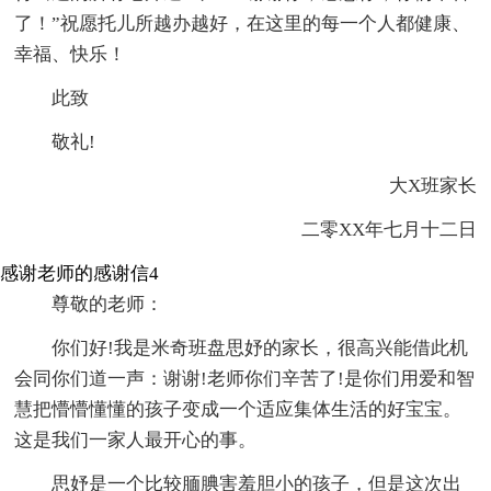
了！”祝愿托儿所越办越好，在这里的每一个人都健康、
幸福、快乐！
此致
敬礼!
大X班家长
二零XX年七月十二日
感谢老师的感谢信4
尊敬的老师：
你们好!我是米奇班盘思妤的家长，很高兴能借此机
会同你们道一声：谢谢!老师你们辛苦了!是你们用爱和智
慧把懵懵懂懂的孩子变成一个适应集体生活的好宝宝。
这是我们一家人最开心的事。
思妤是一个比较腼腆害羞胆小的孩子，但是这次出