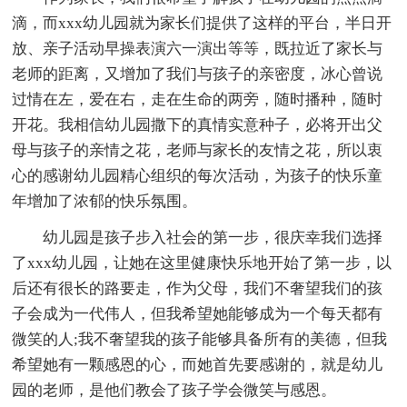
滴，而xxx幼儿园就为家长们提供了这样的平台，半日开
放、亲子活动早操表演六一演出等等，既拉近了家长与
老师的距离，又增加了我们与孩子的亲密度，冰心曾说
过情在左，爱在右，走在生命的两旁，随时播种，随时
开花。我相信幼儿园撒下的真情实意种子，必将开出父
母与孩子的亲情之花，老师与家长的友情之花，所以衷
心的感谢幼儿园精心组织的每次活动，为孩子的快乐童
年增加了浓郁的快乐氛围。
幼儿园是孩子步入社会的第一步，很庆幸我们选择
了xxx幼儿园，让她在这里健康快乐地开始了第一步，以
后还有很长的路要走，作为父母，我们不奢望我们的孩
子会成为一代伟人，但我希望她能够成为一个每天都有
微笑的人;我不奢望我的孩子能够具备所有的美德，但我
希望她有一颗感恩的心，而她首先要感谢的，就是幼儿
园的老师，是他们教会了孩子学会微笑与感恩。