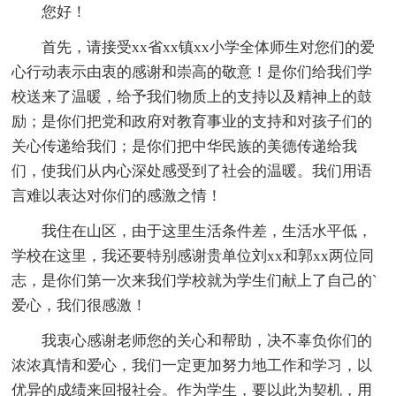
您好！
首先，请接受xx省xx镇xx小学全体师生对您们的爱
心行动表示由衷的感谢和崇高的敬意！是你们给我们学
校送来了温暖，给予我们物质上的支持以及精神上的鼓
励；是你们把党和政府对教育事业的支持和对孩子们的
关心传递给我们；是你们把中华民族的美德传递给我
们，使我们从内心深处感受到了社会的温暖。我们用语
言难以表达对你们的感激之情！
我住在山区，由于这里生活条件差，生活水平低，
学校在这里，我还要特别感谢贵单位刘xx和郭xx两位同
志，是你们第一次来我们学校就为学生们献上了自己的`
爱心，我们很感激！
我衷心感谢老师您的关心和帮助，决不辜负你们的
浓浓真情和爱心，我们一定更加努力地工作和学习，以
优异的成绩来回报社会。作为学生，要以此为契机，用